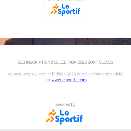
LES INSCRIPTIONS DE L'ÉDITION 2025 SONT CLOSES
Vous pouvez rechercher l'édition 2026 de cet évènement/activité
sur
www.le-sportif.com
powered by