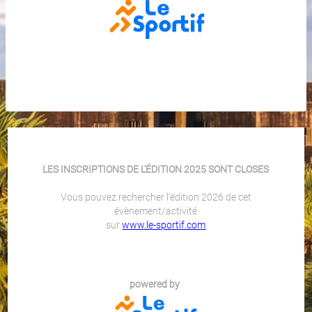
LES INSCRIPTIONS DE L'ÉDITION 2025 SONT CLOSES
Vous pouvez rechercher l'édition 2026 de cet
évènement/activité
sur
www.le-sportif.com
powered by