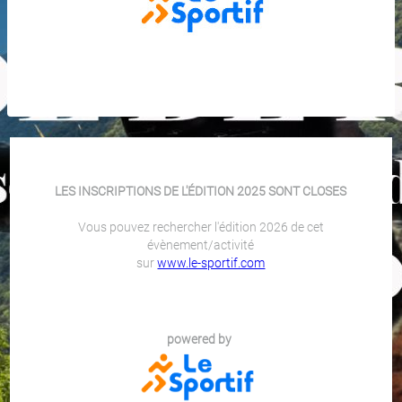
LES INSCRIPTIONS DE L'ÉDITION 2025 SONT CLOSES
Vous pouvez rechercher l'édition 2026 de cet
évènement/activité
sur
www.le-sportif.com
powered by