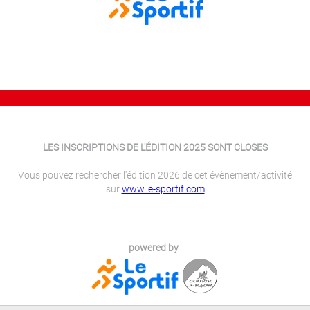
LES INSCRIPTIONS DE L'ÉDITION 2025 SONT CLOSES
Vous pouvez rechercher l'édition 2026 de cet évènement/activité
sur
www.le-sportif.com
powered by