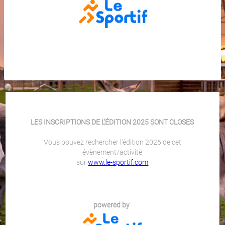
LES INSCRIPTIONS DE L'ÉDITION 2025 SONT CLOSES
Vous pouvez rechercher l'édition 2026 de cet
évènement/activité
sur
www.le-sportif.com
powered by