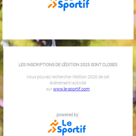
LES INSCRIPTIONS DE L'ÉDITION 2025 SONT CLOSES
Vous pouvez rechercher l'édition 2026 de cet
évènement/activité
sur
www.le-sportif.com
powered by