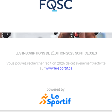
LES INSCRIPTIONS DE L'ÉDITION 2025 SONT CLOSES
Vous pouvez rechercher l'édition 2026 de cet évènement/activité
sur
www.le-sportif.ca
powered by