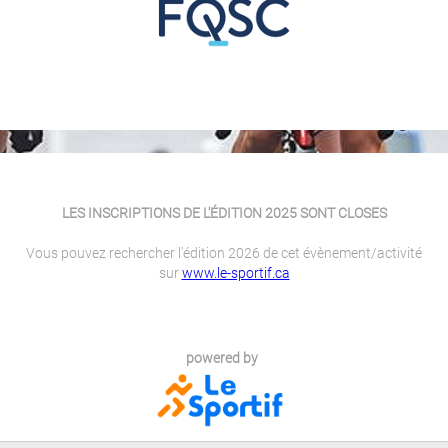
LES INSCRIPTIONS DE L'ÉDITION 2025 SONT CLOSES
Vous pouvez rechercher l'édition 2026 de cet évènement/activité
sur
www.le-sportif.ca
powered by