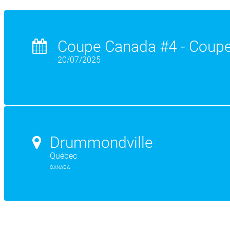
Coupe Canada #4 - Coup
20/07/2025
Drummondville
Québec
CANADA