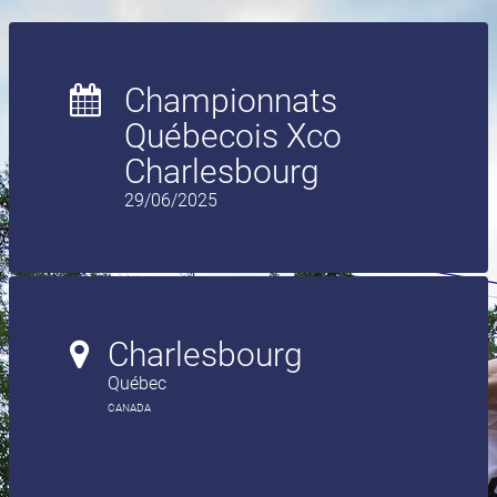
Championnats
Québecois Xco
Charlesbourg
29/06/2025
Charlesbourg
Québec
CANADA