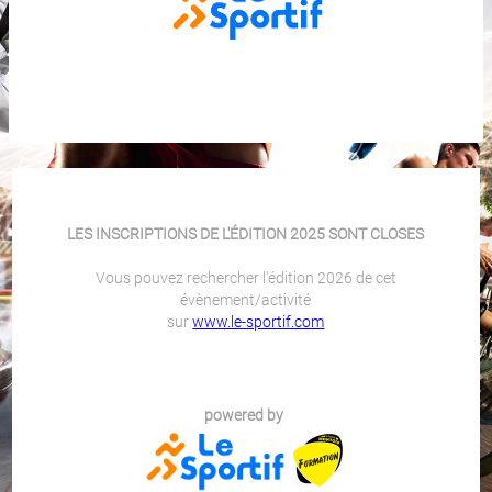
LES INSCRIPTIONS DE L'ÉDITION 2025 SONT CLOSES
Vous pouvez rechercher l'édition 2026 de cet
évènement/activité
sur
www.le-sportif.com
powered by