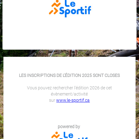
LES INSCRIPTIONS DE L'ÉDITION 2025 SONT CLOSES
Vous pouvez rechercher l'édition 2026 de cet
évènement/activité
sur
www.le-sportif.ca
powered by