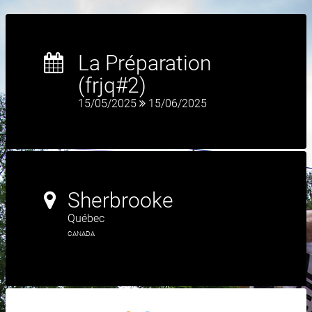
La Préparation
(frjq#2)
15/05/2025
15/06/2025
Sherbrooke
Québec
CANADA