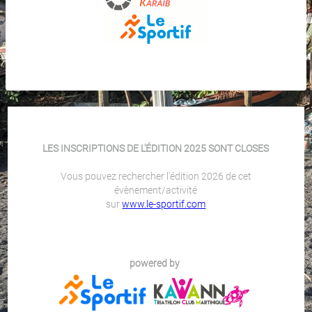
LES INSCRIPTIONS DE L'ÉDITION 2025 SONT CLOSES
Vous pouvez rechercher l'édition 2026 de cet
évènement/activité
sur
www.le-sportif.com
powered by