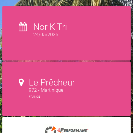
Nor K Tri
24/05/2025
Le Prêcheur
972 - Martinique
FRANCE