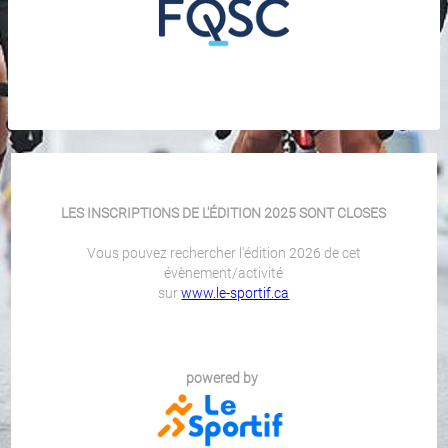
LES INSCRIPTIONS DE L'ÉDITION 2025 SONT CLOSES
Vous pouvez rechercher l'édition 2026 de cet
évènement/activité
sur
www.le-sportif.ca
powered by