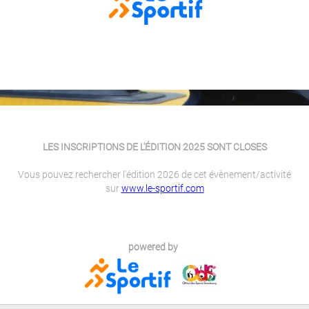
LES INSCRIPTIONS DE L'ÉDITION 2025 SONT CLOSES
Vous pouvez rechercher l'édition 2026 de cet évènement/activité
sur
www.le-sportif.com
powered by