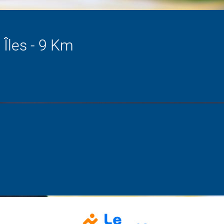
Îles - 9 Km