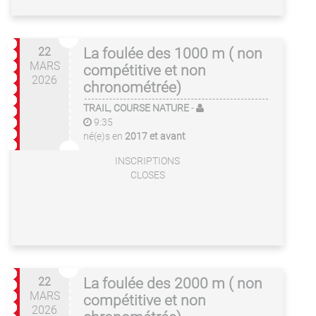
22
La foulée des 1000 m ( non
MARS
compétitive et non
2026
chronométrée)
TRAIL, COURSE NATURE
-
9:35
né(e)s en
2017 et avant
INSCRIPTIONS
CLOSES
22
La foulée des 2000 m ( non
MARS
compétitive et non
2026