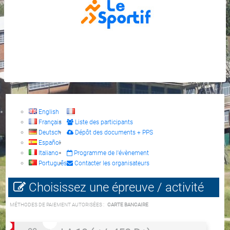
English
Français
Liste des participants
Deutsch
Dépôt des documents + PPS
Español
Italiano
Programme de l'évènement
Português
Contacter les organisateurs
Choisissez une épreuve / activité
MÉTHODES DE PAIEMENT AUTORISÉES :
CARTE BANCAIRE