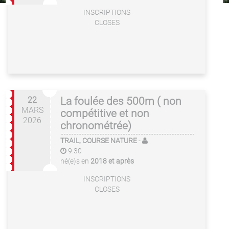
INSCRIPTIONS
CLOSES
22
La foulée des 500m ( non
MARS
compétitive et non
2026
chronométrée)
TRAIL, COURSE NATURE
-
9:30
né(e)s en
2018 et après
INSCRIPTIONS
CLOSES