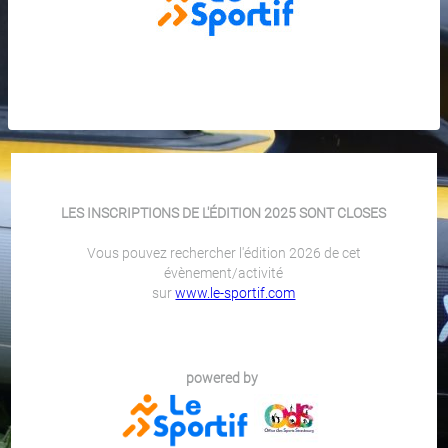
LES INSCRIPTIONS DE L'ÉDITION 2025 SONT CLOSES
Vous pouvez rechercher l'édition 2026 de cet
évènement/activité
sur
www.le-sportif.com
powered by