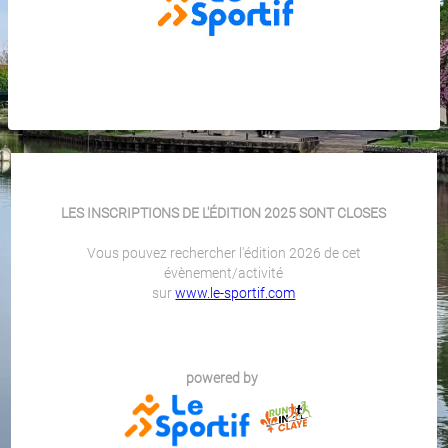
LES INSCRIPTIONS DE L'ÉDITION 2025 SONT CLOSES
Vous pouvez rechercher l'édition 2026 de cet
évènement/activité
sur
www.le-sportif.com
powered by