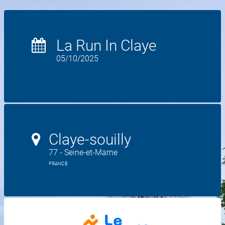
La Run In Claye
05/10/2025
Claye-souilly
77 - Seine-et-Marne
FRANCE