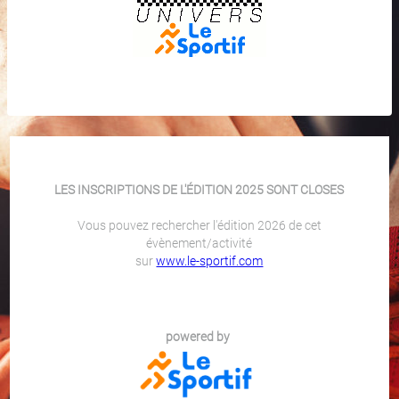
LES INSCRIPTIONS DE L'ÉDITION 2025 SONT CLOSES
Vous pouvez rechercher l'édition 2026 de cet
évènement/activité
sur
www.le-sportif.com
powered by