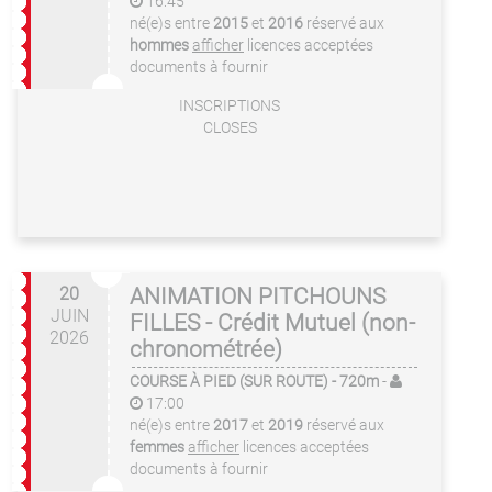
16:45
né(e)s entre
2015
et
2016
réservé aux
hommes
afficher
licences acceptées
documents à fournir
INSCRIPTIONS
CLOSES
20
ANIMATION PITCHOUNS
JUIN
FILLES - Crédit Mutuel (non-
2026
chronométrée)
COURSE À PIED (SUR ROUTE)
- 720m
-
17:00
né(e)s entre
2017
et
2019
réservé aux
femmes
afficher
licences acceptées
documents à fournir