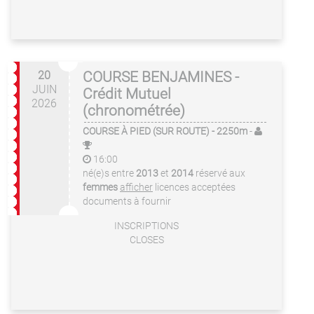
20
COURSE BENJAMINES -
JUIN
Crédit Mutuel
2026
(chronométrée)
COURSE À PIED (SUR ROUTE)
- 2250m
-
16:00
né(e)s entre
2013
et
2014
réservé aux
femmes
afficher
licences acceptées
documents à fournir
INSCRIPTIONS
CLOSES