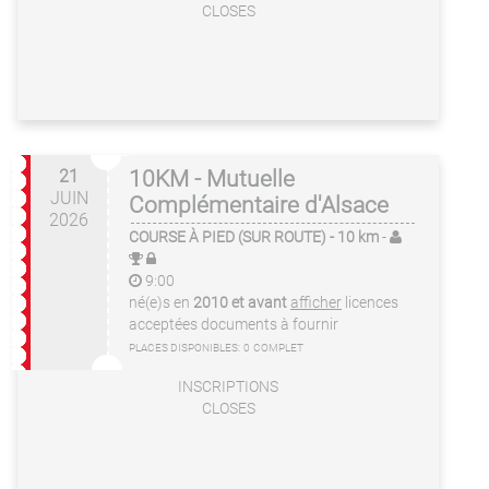
CLOSES
21
10KM - Mutuelle
JUIN
Complémentaire d'Alsace
2026
COURSE À PIED (SUR ROUTE)
- 10 km
-
9:00
né(e)s en
2010 et avant
afficher
licences
acceptées
documents à fournir
PLACES DISPONIBLES:
0
COMPLET
INSCRIPTIONS
CLOSES