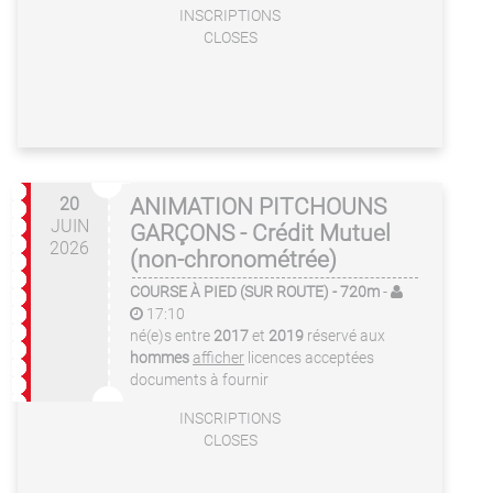
INSCRIPTIONS
CLOSES
20
ANIMATION PITCHOUNS
JUIN
GARÇONS - Crédit Mutuel
2026
(non-chronométrée)
COURSE À PIED (SUR ROUTE)
- 720m
-
17:10
né(e)s entre
2017
et
2019
réservé aux
hommes
afficher
licences acceptées
documents à fournir
INSCRIPTIONS
CLOSES