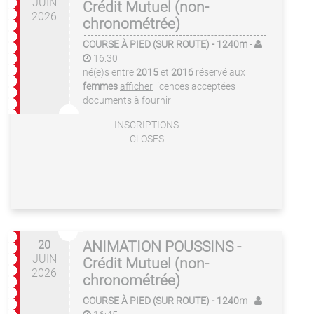
JUIN
Crédit Mutuel (non-
2026
chronométrée)
COURSE À PIED (SUR ROUTE)
- 1240m
-
16:30
né(e)s entre
2015
et
2016
réservé aux
femmes
afficher
licences acceptées
documents à fournir
INSCRIPTIONS
CLOSES
20
ANIMATION POUSSINS -
JUIN
Crédit Mutuel (non-
2026
chronométrée)
COURSE À PIED (SUR ROUTE)
- 1240m
-