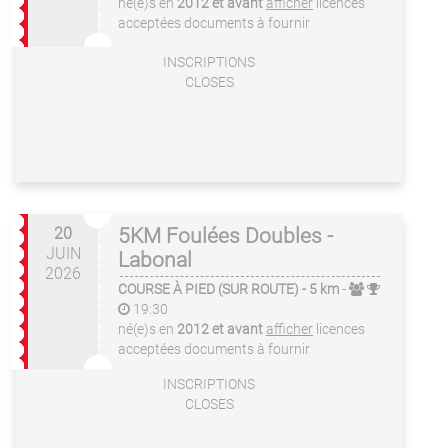
né(e)s en
2012 et avant
afficher
licences
acceptées
documents à fournir
INSCRIPTIONS
CLOSES
20
5KM Foulées Doubles -
JUIN
Labonal
2026
COURSE À PIED (SUR ROUTE)
- 5 km
-
19:30
né(e)s en
2012 et avant
afficher
licences
acceptées
documents à fournir
INSCRIPTIONS
CLOSES