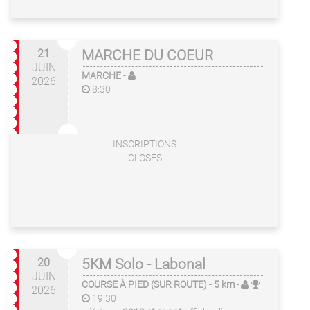
21
MARCHE DU COEUR
JUIN
MARCHE
-
2026
8:30
INSCRIPTIONS
CLOSES
20
5KM Solo - Labonal
JUIN
COURSE À PIED (SUR ROUTE)
- 5 km
-
2026
19:30