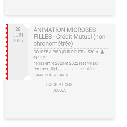
20
ANIMATION MICROBES
JUIN
FILLES - Crédit Mutuel (non-
2026
chronométrée)
COURSE À PIED (SUR ROUTE)
- 530m
-
17:20
né(e)s entre
2020
et
2022
réservé aux
femmes
afficher
licences acceptées
documents à fournir
INSCRIPTIONS
CLOSES