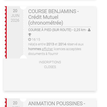
20
COURSE BENJAMINS -
JUIN
Crédit Mutuel
2026
(chronométrée)
COURSE À PIED (SUR ROUTE)
- 2,25 km
-
16:15
né(e)s entre
2013
et
2014
réservé aux
hommes
afficher
licences acceptées
documents à fournir
INSCRIPTIONS
CLOSES
20
ANIMATION POUSSINES -