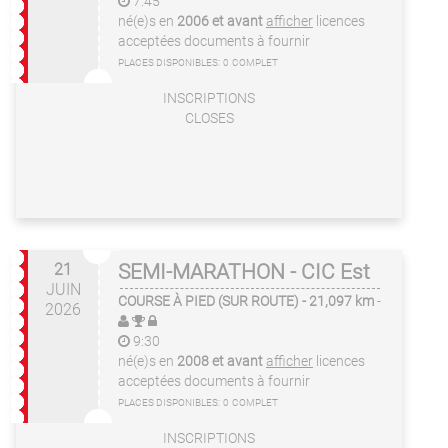
7:45
né(e)s en
2006 et avant
afficher
licences
acceptées
documents à fournir
PLACES DISPONIBLES:
0
COMPLET
INSCRIPTIONS
CLOSES
21
SEMI-MARATHON - CIC Est
JUIN
COURSE À PIED (SUR ROUTE)
- 21,097 km
-
2026
9:30
né(e)s en
2008 et avant
afficher
licences
acceptées
documents à fournir
PLACES DISPONIBLES:
0
COMPLET
INSCRIPTIONS