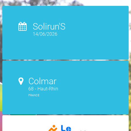
Solirun'S
14/06/2026
Colmar
68 - Haut-Rhin
FRANCE