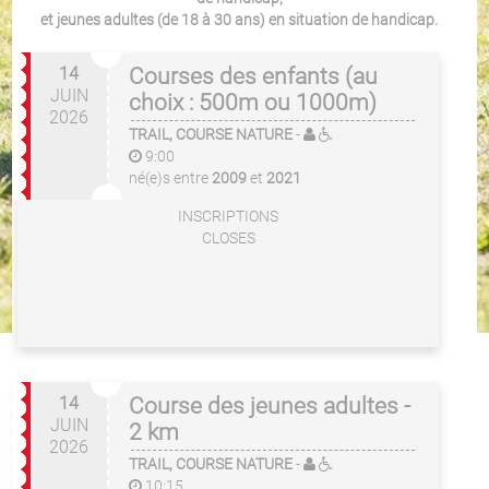
et jeunes adultes (de 18 à 30 ans) en situation de handicap.
14
Courses des enfants (au
JUIN
choix : 500m ou 1000m)
2026
TRAIL, COURSE NATURE
-
9:00
né(e)s entre
2009
et
2021
INSCRIPTIONS
CLOSES
14
Course des jeunes adultes -
JUIN
2 km
2026
TRAIL, COURSE NATURE
-
10:15