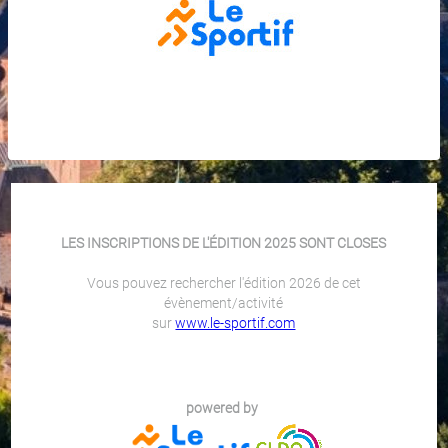
LES INSCRIPTIONS DE L'ÉDITION 2025 SONT CLOSES
Vous pouvez rechercher l'édition 2026 de cet
évènement/activité
sur
www.le-sportif.com
powered by