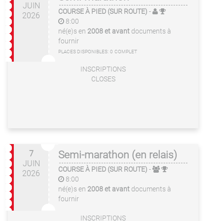
JUIN
COURSE À PIED (SUR ROUTE)
-
2026
8:00
né(e)s en
2008 et avant
documents à
fournir
PLACES DISPONIBLES:
0
COMPLET
INSCRIPTIONS
CLOSES
7
Semi-marathon (en relais)
JUIN
COURSE À PIED (SUR ROUTE)
-
2026
8:00
né(e)s en
2008 et avant
documents à
fournir
INSCRIPTIONS