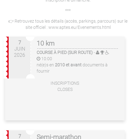
inscription le dimanche.
***
👉 Retrouvez tous les détails (accès, parkings, parcours) sur le
site officiel : www.aptes.eu/Evenements.html
7
10 km
JUIN
COURSE À PIED (SUR ROUTE)
-
2026
10:00
né(e)s en
2010 et avant
documents à
fournir
INSCRIPTIONS
CLOSES
7
Semi-marathon