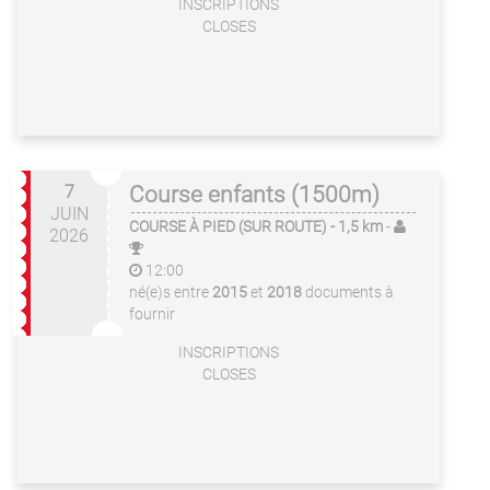
INSCRIPTIONS
CLOSES
7
Course enfants (1500m)
JUIN
COURSE À PIED (SUR ROUTE)
- 1,5 km
-
2026
12:00
né(e)s entre
2015
et
2018
documents à
fournir
INSCRIPTIONS
CLOSES