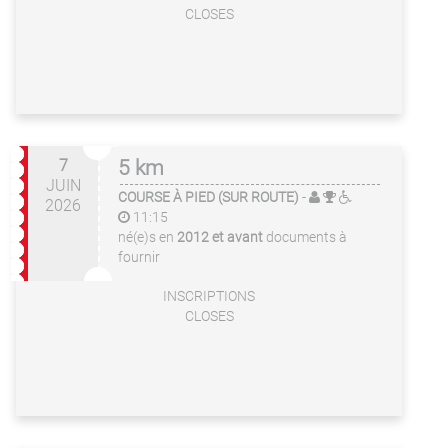
CLOSES
7
5 km
JUIN
COURSE À PIED (SUR ROUTE)
-
2026
11:15
né(e)s en
2012 et avant
documents à
fournir
INSCRIPTIONS
CLOSES