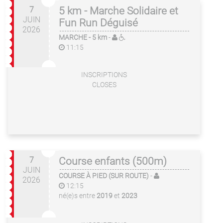
7
5 km - Marche Solidaire et
JUIN
Fun Run Déguisé
2026
MARCHE
- 5 km
-
11:15
INSCRIPTIONS
CLOSES
7
Course enfants (500m)
JUIN
COURSE À PIED (SUR ROUTE)
-
2026
12:15
né(e)s entre
2019
et
2023