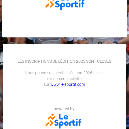
LES INSCRIPTIONS DE L'ÉDITION 2025 SONT CLOSES
Vous pouvez rechercher l'édition 2026 de cet
évènement/activité
sur
www.le-sportif.com
powered by