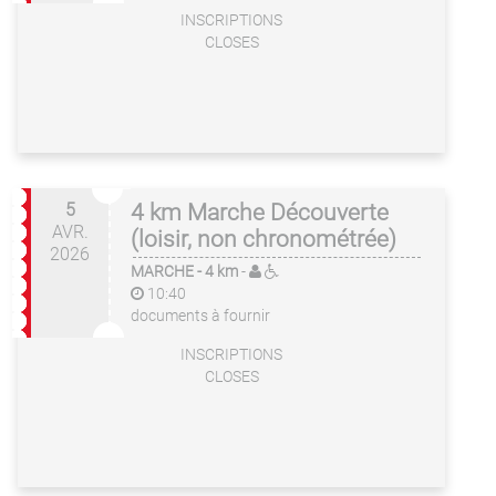
INSCRIPTIONS
CLOSES
5
4 km Marche Découverte
AVR.
(loisir, non chronométrée)
2026
MARCHE
- 4 km
-
10:40
documents à fournir
INSCRIPTIONS
CLOSES