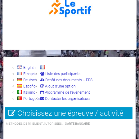
English
Français
Liste des participants
Deutsch
Dépôt des documents + PPS
Español
Ajout d'une option
Italiano
Programme de l'évènement
Português
Contacter les organisateurs
Choisissez une épreuve / activité
MÉTHODES DE PAIEMENT AUTORISÉES :
CARTE BANCAIRE