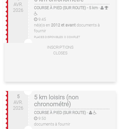
AVR.
COURSE À PIED (SUR ROUTE)
- 5 km
-
2026
9:45
né(e)s en
2012 et avant
documents à
fournir
PLACES DISPONIBLES:
0
COMPLET
INSCRIPTIONS
CLOSES
5
5 km loisirs (non
AVR.
chronométré)
2026
COURSE À PIED (SUR ROUTE)
-
9:50
documents à fournir