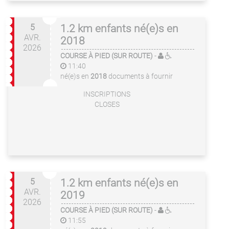
5
1.2 km enfants né(e)s en
AVR.
2018
2026
COURSE À PIED (SUR ROUTE)
-
11:40
né(e)s en
2018
documents à fournir
INSCRIPTIONS
CLOSES
5
1.2 km enfants né(e)s en
AVR.
2019
2026
COURSE À PIED (SUR ROUTE)
-
11:55