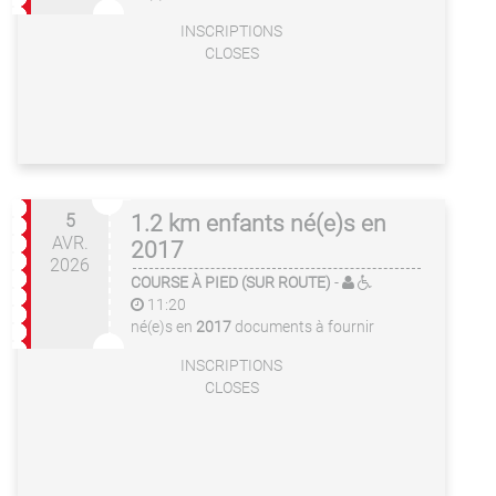
INSCRIPTIONS
CLOSES
5
1.2 km enfants né(e)s en
AVR.
2017
2026
COURSE À PIED (SUR ROUTE)
-
11:20
né(e)s en
2017
documents à fournir
INSCRIPTIONS
CLOSES