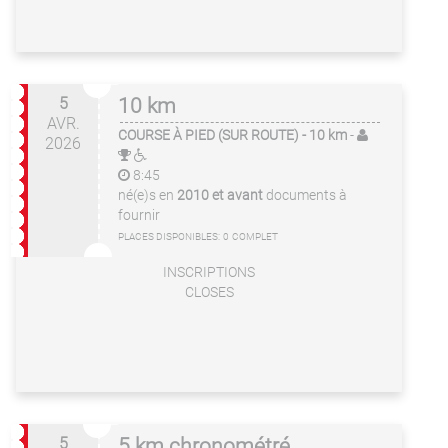
5
10 km
AVR.
COURSE À PIED (SUR ROUTE)
- 10 km
-
2026
8:45
né(e)s en
2010 et avant
documents à
fournir
PLACES DISPONIBLES:
0
COMPLET
INSCRIPTIONS
CLOSES
5
5 km chronométré