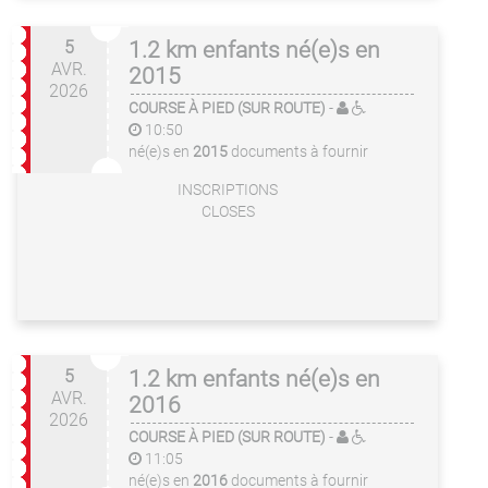
5
1.2 km enfants né(e)s en
AVR.
2015
2026
COURSE À PIED (SUR ROUTE)
-
10:50
né(e)s en
2015
documents à fournir
INSCRIPTIONS
CLOSES
5
1.2 km enfants né(e)s en
AVR.
2016
2026
COURSE À PIED (SUR ROUTE)
-
11:05
né(e)s en
2016
documents à fournir