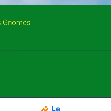
es Gnomes