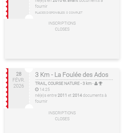
né(e)s en
2010 et avant
documents à
fournir
PLACES DISPONIBLES:
0
COMPLET
INSCRIPTIONS
CLOSES
28
3 Km - La Foulée des Ados
FÉVR.
TRAIL, COURSE NATURE
- 3 km
-
2026
14:25
né(e)s entre
2011
et
2014
documents à
fournir
INSCRIPTIONS
CLOSES