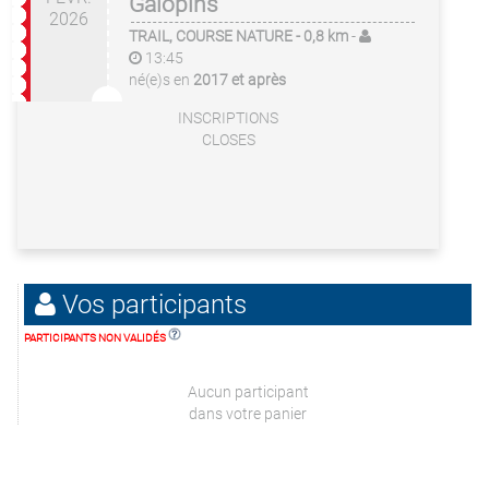
Galopins
2026
TRAIL, COURSE NATURE
- 0,8 km
-
13:45
né(e)s en
2017 et après
INSCRIPTIONS
CLOSES
Vos participants
PARTICIPANTS NON VALIDÉS
Aucun participant
dans votre panier