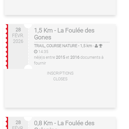
28
1,5 Km - La Foulée des
FÉVR.
Gones
2026
TRAIL, COURSE NATURE
- 1,5 km
-
14:35
né(e)s entre
2015
et
2016
documents à
fournir
INSCRIPTIONS
CLOSES
28
0,8 Km - La Foulée des
FÉVR.