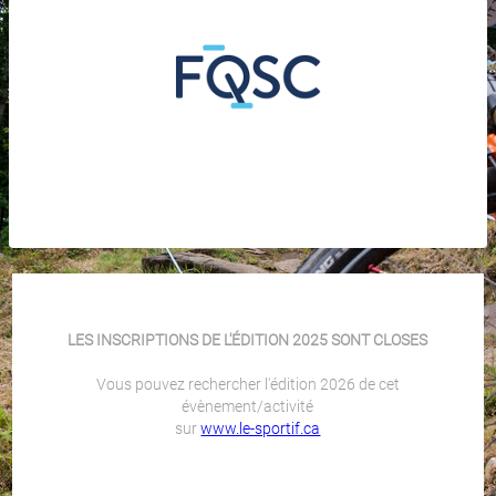
LES INSCRIPTIONS DE L'ÉDITION 2025 SONT CLOSES
Vous pouvez rechercher l'édition 2026 de cet
évènement/activité
sur
www.le-sportif.ca