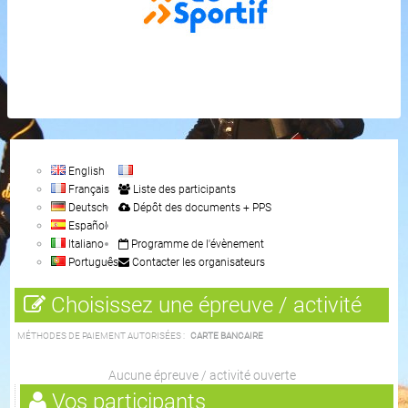
English
Français
Liste des participants
Deutsch
Dépôt des documents + PPS
Español
Italiano
Programme de l'évènement
Português
Contacter les organisateurs
Choisissez une épreuve / activité
MÉTHODES DE PAIEMENT AUTORISÉES :
CARTE BANCAIRE
Aucune épreuve / activité ouverte
Vos participants