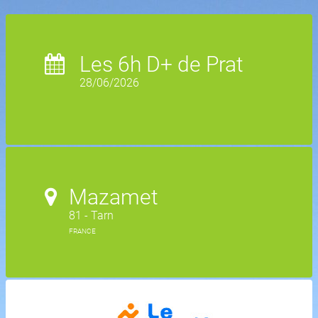
Les 6h D+ de Prat
28/06/2026
Mazamet
81 - Tarn
FRANCE