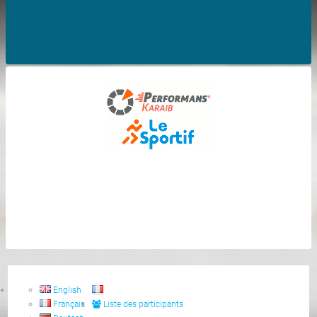
English
Français
Liste des participants