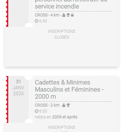
service incendie
CROSS
- 4 km
-
6:30
INSCRIPTIONS
CLOSES
31
Cadettes & Minimes
JANV.
Masculins et Féminines -
2026
2000 m
CROSS
- 2 km
-
8:55
né(e)s en
2009 et après
INSCRIPTIONS