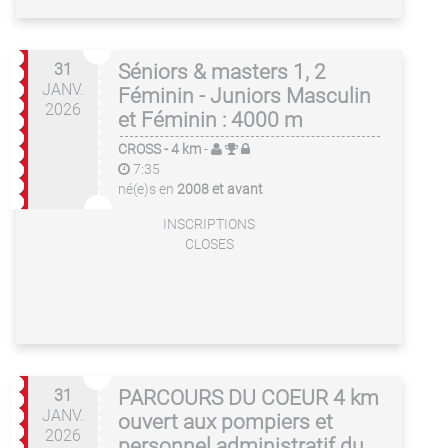
31
Séniors & masters 1, 2
JANV.
Féminin - Juniors Masculin
2026
et Féminin : 4000 m
CROSS
- 4 km
-
7:35
né(e)s en
2008 et avant
INSCRIPTIONS
CLOSES
31
PARCOURS DU COEUR 4 km
JANV.
ouvert aux pompiers et
2026
personnel administratif du