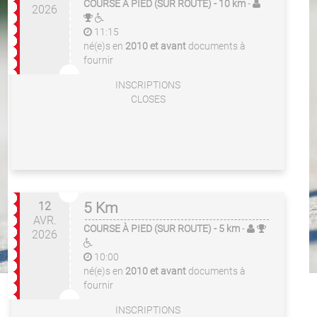
COURSE À PIED (SUR ROUTE)
- 10 km
-
2026
11:15
né(e)s en
2010 et avant
documents à
fournir
INSCRIPTIONS
CLOSES
12
5 Km
AVR.
COURSE À PIED (SUR ROUTE)
- 5 km
-
2026
10:00
né(e)s en
2010 et avant
documents à
fournir
INSCRIPTIONS