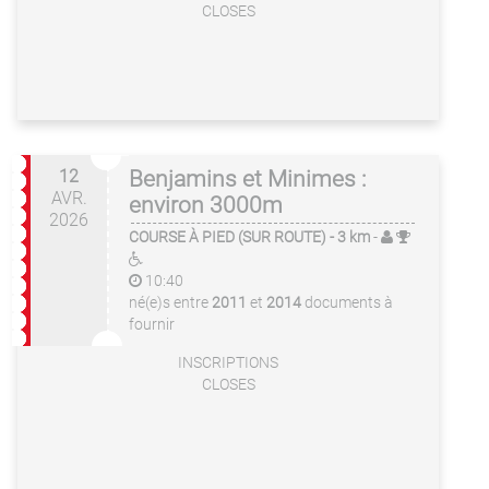
CLOSES
12
Benjamins et Minimes :
AVR.
environ 3000m
2026
COURSE À PIED (SUR ROUTE)
- 3 km
-
10:40
né(e)s entre
2011
et
2014
documents à
fournir
INSCRIPTIONS
CLOSES