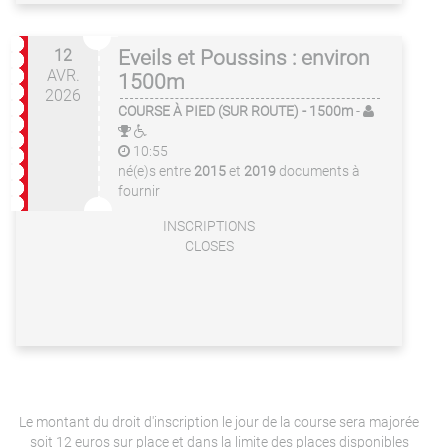
12
Eveils et Poussins : environ
AVR.
1500m
2026
COURSE À PIED (SUR ROUTE)
- 1500m
-
10:55
né(e)s entre
2015
et
2019
documents à
fournir
INSCRIPTIONS
CLOSES
Le montant du droit d'inscription le jour de la course sera majorée
soit 12 euros sur place et dans la limite des places disponibles