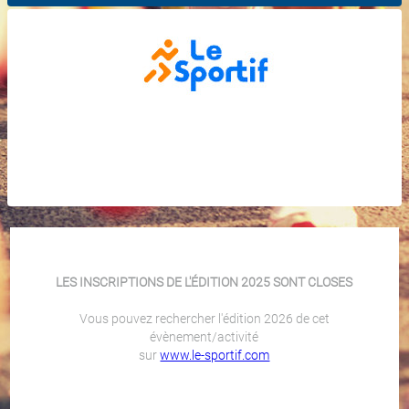
LES INSCRIPTIONS DE L'ÉDITION 2025 SONT CLOSES
Vous pouvez rechercher l'édition 2026 de cet
évènement/activité
sur
www.le-sportif.com