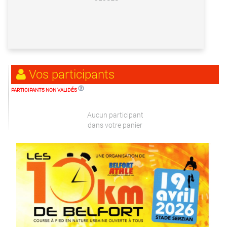
Vos participants
PARTICIPANTS NON VALIDÉS
Aucun participant
dans votre panier