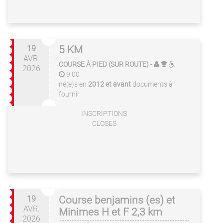
19
5 KM
AVR.
COURSE À PIED (SUR ROUTE)
-
2026
9:00
né(e)s en
2012 et avant
documents à
fournir
INSCRIPTIONS
CLOSES
19
Course benjamins (es) et
AVR.
Minimes H et F 2,3 km
2026