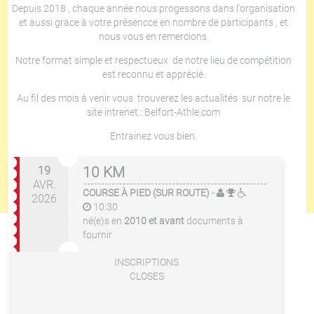
Depuis 2018 , chaque année nous progessons dans l'organisation
et aussi grace à votre présencce en nombre de participants , et
nous vous en remercions.
Notre format simple et respectueux de notre lieu de compétition
est reconnu et apprécié.
Au fil des mois à venir vous trouverez les actualités sur notre le
site intrenet : Belfort-Athle.com
Entrainez vous bien.
19
10 KM
AVR.
COURSE À PIED (SUR ROUTE)
-
2026
10:30
né(e)s en
2010 et avant
documents à
fournir
INSCRIPTIONS
CLOSES