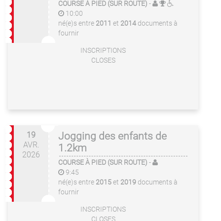
COURSE À PIED (SUR ROUTE)
-
10:00
né(e)s entre
2011
et
2014
documents à
fournir
INSCRIPTIONS
CLOSES
19
Jogging des enfants de
AVR.
1.2km
2026
COURSE À PIED (SUR ROUTE)
-
9:45
né(e)s entre
2015
et
2019
documents à
fournir
INSCRIPTIONS
CLOSES