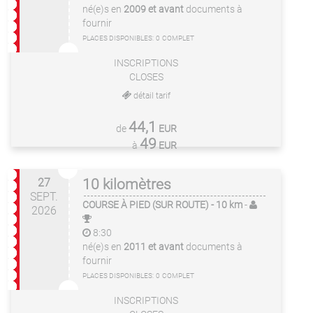
né(e)s en
2009 et avant
documents à
fournir
PLACES DISPONIBLES:
0
COMPLET
INSCRIPTIONS
CLOSES
détail tarif
44,1
de
EUR
49
à
EUR
27
10 kilomètres
SEPT.
COURSE À PIED (SUR ROUTE)
- 10 km
-
2026
8:30
né(e)s en
2011 et avant
documents à
fournir
PLACES DISPONIBLES:
0
COMPLET
INSCRIPTIONS