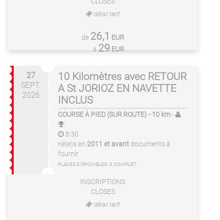
CLOSES
détail tarif
26,1
de
EUR
29
à
EUR
27
10 Kilomètres avec RETOUR
SEPT.
A St JORIOZ EN NAVETTE
2026
INCLUS
COURSE À PIED (SUR ROUTE)
- 10 km
-
8:30
né(e)s en
2011 et avant
documents à
fournir
PLACES DISPONIBLES:
0
COMPLET
INSCRIPTIONS
CLOSES
détail tarif