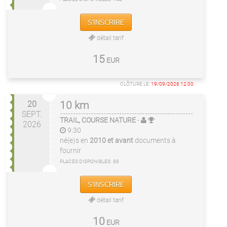
S'INSCRIRE
détail tarif
15
EUR
CLÔTURE LE:
19/09/2026 12:00
20
10 km
SEPT.
TRAIL, COURSE NATURE
-
2026
9:30
né(e)s en
2010 et avant
documents à
fournir
PLACES DISPONIBLES:
88
S'INSCRIRE
détail tarif
10
EUR