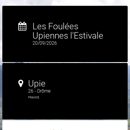
Les Foulées
Upiennes l'Estivale
20/09/2026
Upie
26 - Drôme
FRANCE