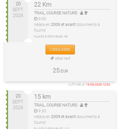
20
22 Km
SEPT.
TRAIL, COURSE NATURE
-
2026
9:00
né(e)s en
2006 et avant
documents à
fournir
PLACES DISPONIBLES:
98
S'INSCRIRE
détail tarif
25
EUR
CLÔTURE LE:
19/09/2026 12:00
20
15 km
SEPT.
TRAIL, COURSE NATURE
-
2026
9:30
né(e)s en
2009 et avant
documents à
fournir
PLACES DISPONIBLES:
142