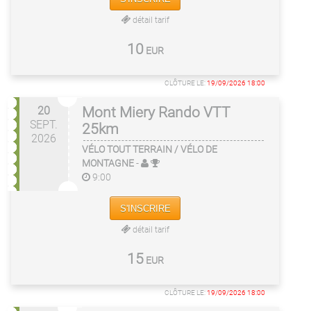
détail tarif
10
EUR
CLÔTURE LE:
19/09/2026 18:00
20
Mont Miery Rando VTT
SEPT.
25km
2026
VÉLO TOUT TERRAIN / VÉLO DE
MONTAGNE
-
9:00
S'INSCRIRE
détail tarif
15
EUR
CLÔTURE LE:
19/09/2026 18:00