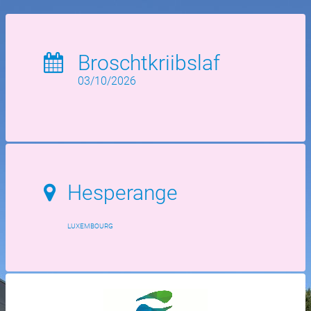
Broschtkriibslaf
03/10/2026
Hesperange
LUXEMBOURG