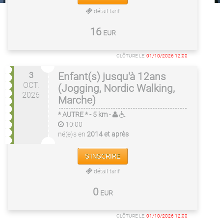
détail tarif
16
EUR
CLÔTURE LE:
01/10/2026 12:00
3
Enfant(s) jusqu'à 12ans
OCT.
(Jogging, Nordic Walking,
2026
Marche)
* AUTRE *
- 5 km
-
10:00
né(e)s en
2014 et après
S'INSCRIRE
détail tarif
0
EUR
CLÔTURE LE:
01/10/2026 12:00