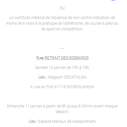
OU
un certificat médical de l'absence de non contre indication de
moins de 6 mois à la pratique de l'athlétisme, de course à pied ou
de sport en compétition.
----
🏃‍➡️ RETRAIT DES DOSSARDS
Samedi 10 janvier de 15h à 18h
Lieu :
Magasin DECATHLON
5, rue du Fort 67118 GEISPOLSHEIM
Dimanche 11 janvier à partir de 8h (jusqu'à 30min avant chaque
départ)
Lieu :
Espace Malraux de Geispolsheim