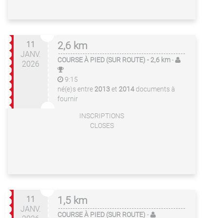
11
2,6 km
JANV.
COURSE À PIED (SUR ROUTE)
- 2,6 km
-
2026
9:15
né(e)s entre
2013
et
2014
documents à
fournir
INSCRIPTIONS
CLOSES
11
1,5 km
JANV.
COURSE À PIED (SUR ROUTE)
-