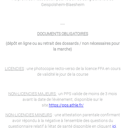
Geispolsheim-Blaesheim
----
DOCUMENTS OBLIGATOIRES
(dépôt en ligne ou au retrait des dossards / non nécessaires pour
la marche)
LICENCIES
: une photocopie recto-verso de la licence FFA en cours
de validité le jour de la course
NON-LICENCIES MAJEURS
: un PPS valide de moins de 3 mois
avant la date de l'évènement, disponible sur le
site
https://pps.athle.fr/
NON-LICENCIES MINEURS
: une attestation parentale confirmant
avoir répondu à la négative à l'ensemble des questions du
questionnaire relatif à l'état de santé disponible en cliquant
ici
.