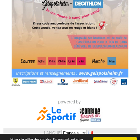
powered by
LANGUE
AIDE
|
POLITIQUE DE CONFIDENTIALITE (RGPD)
Notre site utilise des cookies. En poursuivant votre