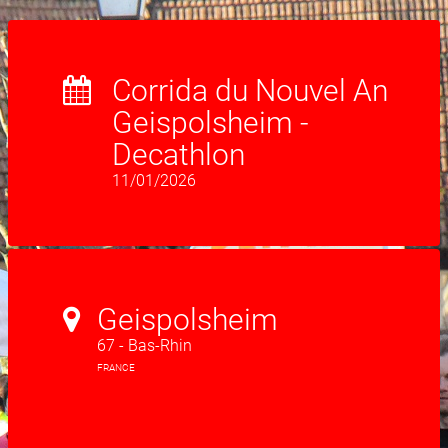
Corrida du Nouvel An
Geispolsheim -
Decathlon
11/01/2026
Geispolsheim
67 - Bas-Rhin
FRANCE