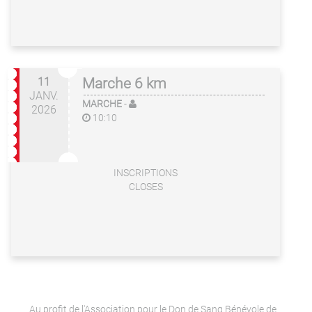
11
Marche 6 km
JANV.
MARCHE
-
2026
10:10
INSCRIPTIONS
CLOSES
Au profit de l'Association pour le Don de Sang Bénévole de