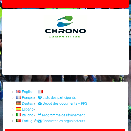
English
Français
Liste des participants
Deutsch
Dépôt des documents + PPS
Español
Italiano
Programme de l'évènement
Português
Contacter les organisateurs