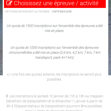
Choisissez une épreuve / activité
MÉTHODES DE PAIEMENT AUTORISÉES :
CARTE BANCAIRE
Un quota de 1500 inscriptions sur l'ensemble des épreuves a été
mis en place.
Un quota de 1000 inscriptions sur l'ensemble des épreuves
chronométrées a été mis en place (2,6 km, 4,2 km, 7 km, 7 km
handisport, pack 4+7 km)
👉 Une fois ces quotas atteints, les inscriptions ne seront plus
possibles.
📄 Les inscriptions le samedi 10 janvier de 15h à 18h au magasin
Décathlon de Geispolsheim et le dimanche 11 janvier à partir de
8h à l'Espace Malraux de Geispolsheim pourront être possibles