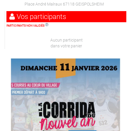
Place André Malraux 67118 GEISPOLSHEIM
Vos participants
PARTICIPANTS NON VALIDÉS
Aucun participant
dans votre panier