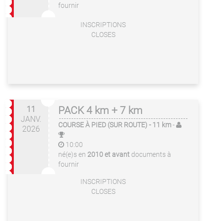
fournir
INSCRIPTIONS
CLOSES
11
PACK 4 km + 7 km
JANV.
COURSE À PIED (SUR ROUTE)
- 11 km
-
2026
10:00
né(e)s en
2010 et avant
documents à
fournir
INSCRIPTIONS
CLOSES