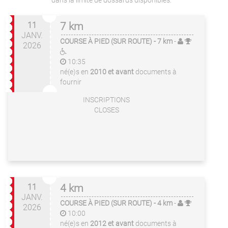
dans la limite de dossards disponibles.
11
7 km
JANV.
COURSE À PIED (SUR ROUTE)
- 7 km
-
2026
10:35
né(e)s en
2010 et avant
documents à
fournir
INSCRIPTIONS
CLOSES
11
4 km
JANV.
COURSE À PIED (SUR ROUTE)
- 4 km
-
2026
10:00
né(e)s en
2012 et avant
documents à