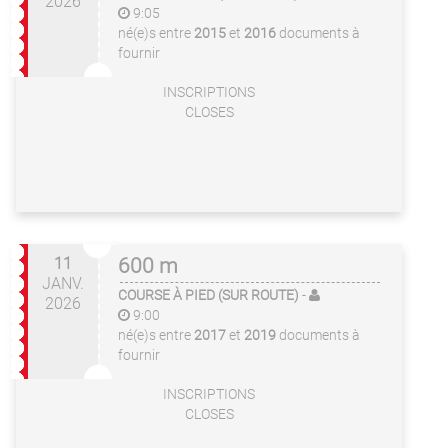
2026
9:05
né(e)s entre
2015
et
2016
documents à
fournir
INSCRIPTIONS
CLOSES
11
600 m
JANV.
COURSE À PIED (SUR ROUTE)
-
2026
9:00
né(e)s entre
2017
et
2019
documents à
fournir
INSCRIPTIONS
CLOSES