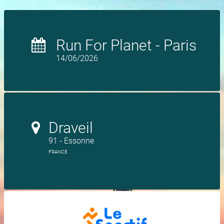
Run For Planet - Paris
14/06/2026
Draveil
91 - Essonne
FRANCE