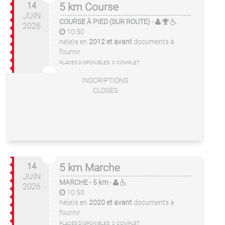
14
5 km Course
JUIN
COURSE À PIED (SUR ROUTE)
-
2026
10:50
né(e)s en
2012 et avant
documents à
fournir
PLACES DISPONIBLES:
0
COMPLET
INSCRIPTIONS
CLOSES
14
5 km Marche
JUIN
MARCHE
- 5 km
-
2026
10:50
né(e)s en
2020 et avant
documents à
fournir
PLACES DISPONIBLES:
0
COMPLET