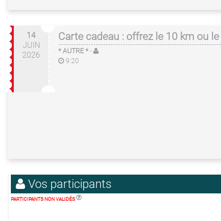
14
Carte cadeau : offrez le 10 km ou l
JUIN
* AUTRE *
-
2026
9:20
Vos participants
PARTICIPANTS NON VALIDÉS