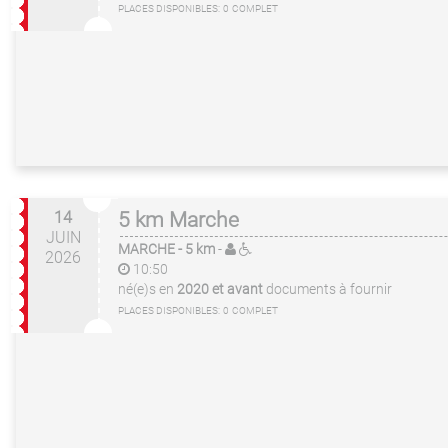
PLACES DISPONIBLES:
0
COMPLET
14
5 km Marche
JUIN
MARCHE
- 5 km
-
2026
10:50
né(e)s en
2020 et avant
documents à fournir
PLACES DISPONIBLES:
0
COMPLET