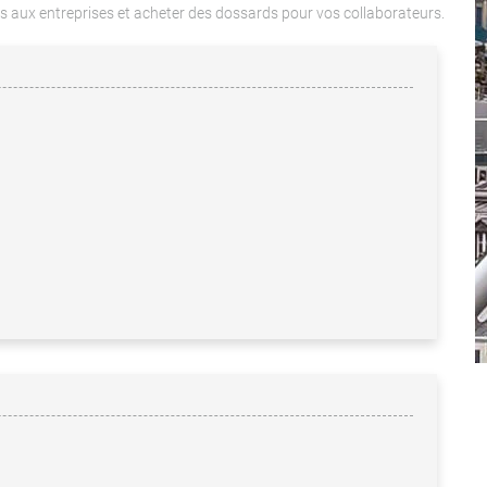
s aux entreprises et acheter des dossards pour vos collaborateurs.