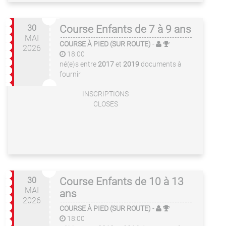
30
Course Enfants de 7 à 9 ans
MAI
COURSE À PIED (SUR ROUTE)
-
2026
18:00
né(e)s entre
2017
et
2019
documents à
fournir
INSCRIPTIONS
CLOSES
30
Course Enfants de 10 à 13
MAI
ans
2026
COURSE À PIED (SUR ROUTE)
-
18:00