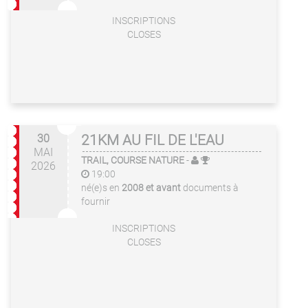
INSCRIPTIONS
CLOSES
30
21KM AU FIL DE L'EAU
MAI
TRAIL, COURSE NATURE
-
2026
19:00
né(e)s en
2008 et avant
documents à
fournir
INSCRIPTIONS
CLOSES