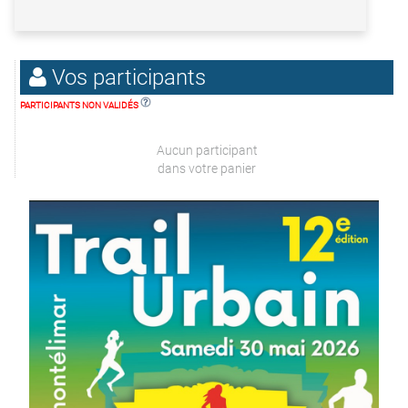
Vos participants
PARTICIPANTS NON VALIDÉS
Aucun participant
dans votre panier