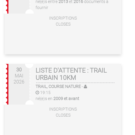
né(e)s entre
2013
et
2016
documents à
fournir
INSCRIPTIONS
CLOSES
30
LISTE D'ATTENTE : TRAIL
MAI
URBAIN 10KM
2026
TRAIL, COURSE NATURE
-
19:15
né(e)s en
2009 et avant
INSCRIPTIONS
CLOSES