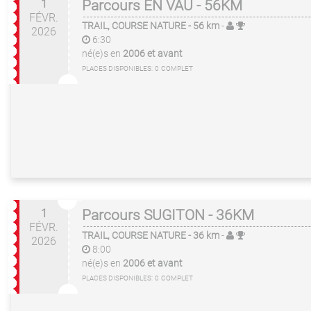
1
Parcours EN VAU - 56KM
FÉVR.
TRAIL, COURSE NATURE
- 56 km
-
2026
6:30
né(e)s en
2006 et avant
PLACES DISPONIBLES:
0
COMPLET
1
Parcours SUGITON - 36KM
FÉVR.
TRAIL, COURSE NATURE
- 36 km
-
2026
8:00
né(e)s en
2006 et avant
PLACES DISPONIBLES:
0
COMPLET