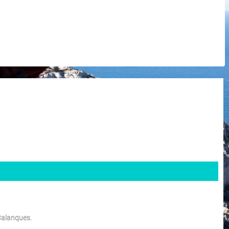
 Calanques.