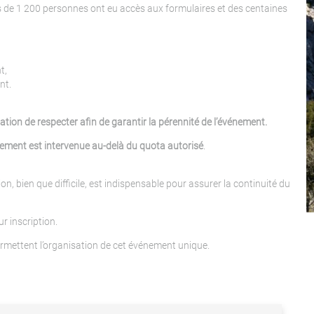
s de 1 200 personnes ont eu accès aux formulaires et des centaines
t,
nt.
ion de respecter afin de garantir la pérennité de l’événement.
iement est intervenue au-delà du quota autorisé
.
 bien que difficile, est indispensable pour assurer la continuité du
r inscription.
rmettent l’organisation de cet événement unique.