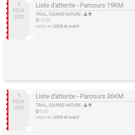
1
Liste d'attente - Parcours 19KM
FÉVR.
TRAIL, COURSE NATURE
-
2026
10:00
né(e)s en
2008 et avant
1
Liste d'attente - Parcours 36KM
FÉVR.
TRAIL, COURSE NATURE
-
2026
8:00
né(e)s en
2006 et avant