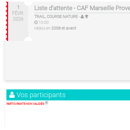
1
Liste d'attente - CAF Marseille Pro
FÉVR.
TRAIL, COURSE NATURE
-
2026
10:00
né(e)s en
2008 et avant
Vos participants
PARTICIPANTS NON VALIDÉS