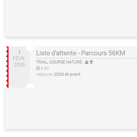
1
Liste d'attente - Parcours 56KM
FÉVR.
TRAIL, COURSE NATURE
-
2026
6:30
né(e)s en
2006 et avant