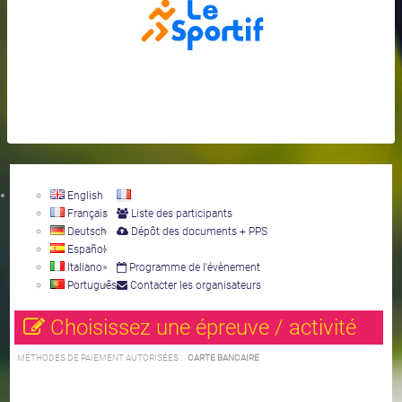
English
Français
Liste des participants
Deutsch
Dépôt des documents + PPS
Español
Italiano
Programme de l'évènement
Português
Contacter les organisateurs
Choisissez une épreuve / activité
MÉTHODES DE PAIEMENT AUTORISÉES :
CARTE BANCAIRE