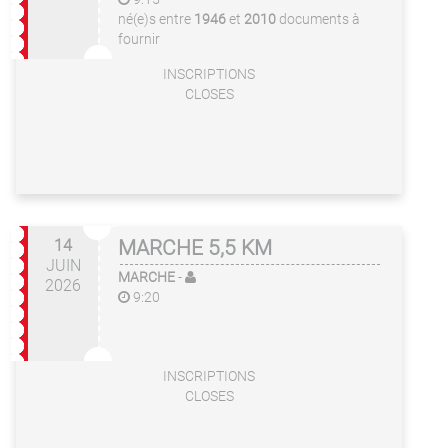
né(e)s entre
1946
et
2010
documents à
fournir
INSCRIPTIONS
CLOSES
14
MARCHE 5,5 KM
JUIN
MARCHE
-
2026
9:20
INSCRIPTIONS
CLOSES