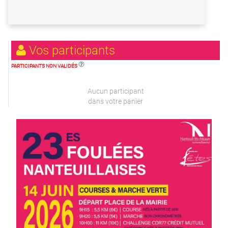
Vos participants
PARTICIPANTS NON VALIDÉS
Aucun participant
dans votre panier