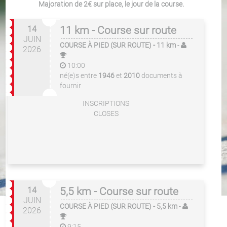
Majoration de 2€ sur place, le jour de la course.
14
11 km - Course sur route
JUIN
COURSE À PIED (SUR ROUTE)
- 11 km
-
2026
10:00
né(e)s entre
1946
et
2010
documents à
fournir
INSCRIPTIONS
CLOSES
14
5,5 km - Course sur route
JUIN
COURSE À PIED (SUR ROUTE)
- 5,5 km
-
2026
9:15