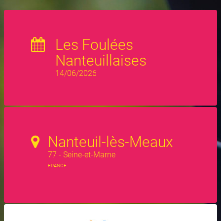
Les Foulées
Nanteuillaises
14/06/2026
Nanteuil-lès-Meaux
77 - Seine-et-Marne
FRANCE