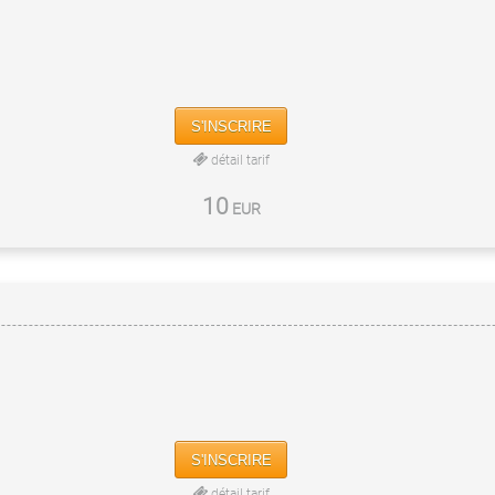
S'INSCRIRE
détail tarif
10
EUR
S'INSCRIRE
détail tarif