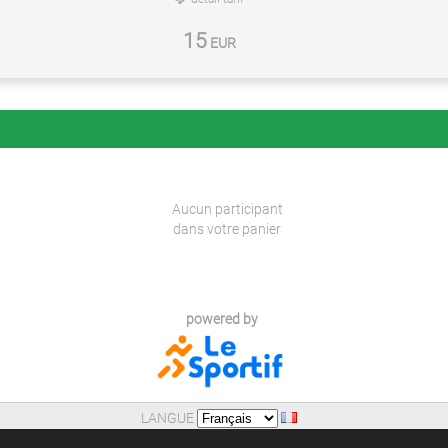
15
EUR
Aucun participant
dans votre panier
powered by
LANGUE
AIDE
|
POLITIQUE DE CONFIDENTIALITE (RGPD)