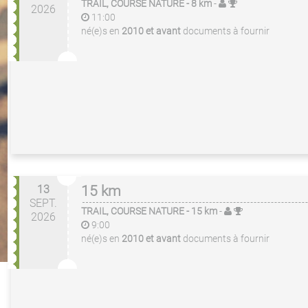
TRAIL, COURSE NATURE
- 8 km
-
2026
11:00
né(e)s en
2010 et avant
documents à fournir
13
15 km
SEPT.
TRAIL, COURSE NATURE
- 15 km
-
2026
9:00
né(e)s en
2010 et avant
documents à fournir