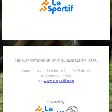
LES INSCRIPTIONS DE L'ÉDITION 2025 SONT CLOSES
Vous pouvez rechercher l'édition 2026 de cet
évènement/activité
sur
www.le-sportif.com
powered by