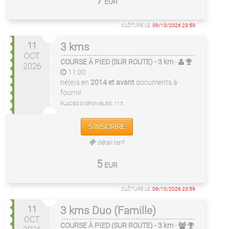
7
EUR
CLÔTURE LE:
09/10/2026 23:59
11
3 kms
OCT.
COURSE À PIED (SUR ROUTE)
- 3 km
-
2026
11:00
né(e)s en
2014 et avant
documents à
fournir
PLACES DISPONIBLES:
115
S'INSCRIRE
détail tarif
5
EUR
CLÔTURE LE:
09/10/2026 23:59
11
3 kms Duo (Famille)
OCT.
COURSE À PIED (SUR ROUTE)
- 3 km
-