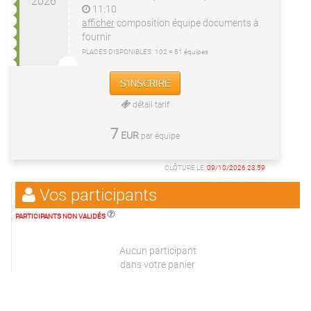
2026
11:10
afficher
composition équipe
documents à
fournir
PLACES DISPONIBLES:
102 = 51 équipes
S'INSCRIRE
détail tarif
7
EUR
par équipe
CLÔTURE LE:
09/10/2026 23:59
Vos participants
PARTICIPANTS NON VALIDÉS
Aucun participant
dans votre panier