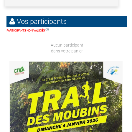
Vos participants
PARTICIPANTS NON VALIDÉS
Aucun participant
dans votre panier