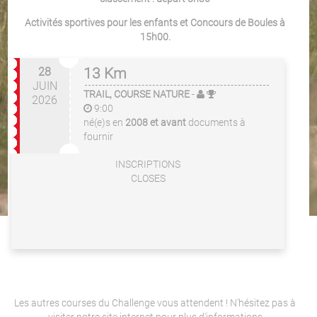
Activités sportives pour les enfants et Concours de Boules à
15h00.
28
13 Km
JUIN
TRAIL, COURSE NATURE
-
2026
9:00
né(e)s en
2008 et avant
documents à
fournir
INSCRIPTIONS
CLOSES
Les autres courses du Challenge vous attendent ! N'hésitez pas à