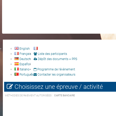
English
Français
Liste des participants
Deutsch
Dépôt des documents + PPS
Español
Italiano
Programme de l'évènement
Português
Contacter les organisateurs
Choisissez une épreuve / activité
MÉTHODES DE PAIEMENT AUTORISÉES :
CARTE BANCAIRE