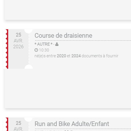
25
Course de draisienne
AVR.
* AUTRE *
-
2026
10:30
né(e)s entre
2020
et
2024
documents à fournir
25
Run and Bike Adulte/Enfant
AVR.