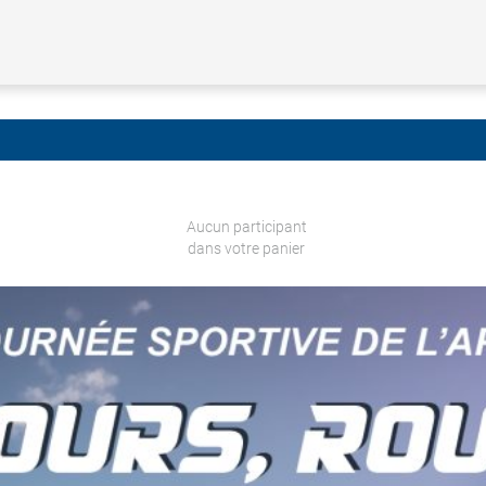
Aucun participant
dans votre panier