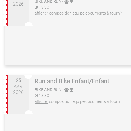
BIKE AND RUN
-
2026
13:30
afficher
composition équipe
documents à fournir
25
Run and Bike Enfant/Enfant
AVR.
BIKE AND RUN
-
2026
13:30
afficher
composition équipe
documents à fournir