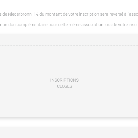
 de Niederbronn, 1€ du montant de votre inscription sera reversé à l'ass
uer un don complémentaire pour cette même association lors de votre inscr
INSCRIPTIONS
CLOSES