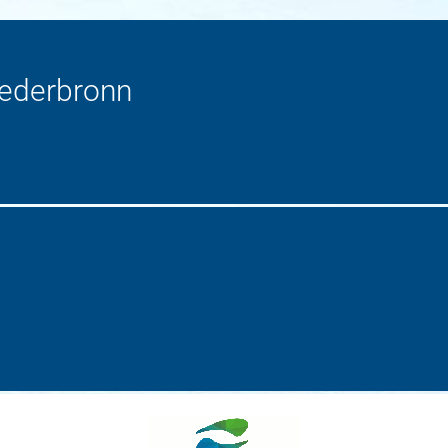
iederbronn