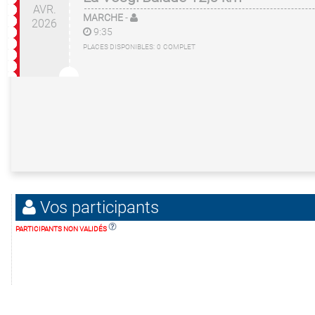
AVR.
MARCHE
-
2026
9:35
PLACES DISPONIBLES:
0
COMPLET
Vos participants
PARTICIPANTS NON VALIDÉS