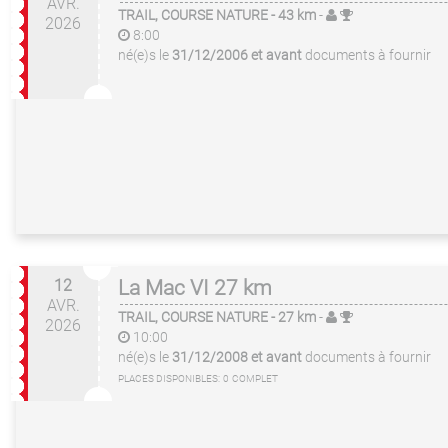
AVR.
TRAIL, COURSE NATURE
- 43 km
-
2026
8:00
né(e)s le
31/12/2006 et avant
documents à fournir
12
La Mac VI 27 km
AVR.
TRAIL, COURSE NATURE
- 27 km
-
2026
10:00
né(e)s le
31/12/2008 et avant
documents à fournir
PLACES DISPONIBLES:
0
COMPLET