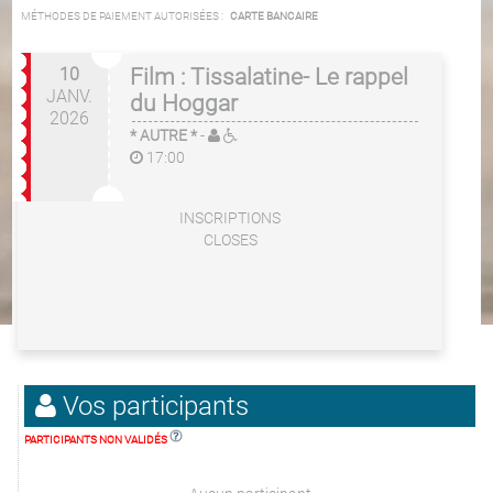
MÉTHODES DE PAIEMENT AUTORISÉES :
CARTE BANCAIRE
10
Film : Tissalatine- Le rappel
JANV.
du Hoggar
2026
* AUTRE *
-
17:00
INSCRIPTIONS
CLOSES
Vos participants
PARTICIPANTS NON VALIDÉS