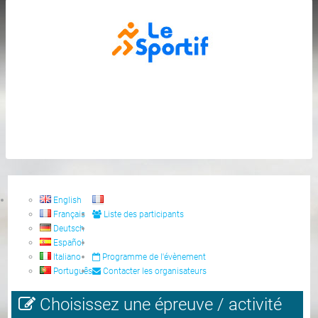
English
Français
Liste des participants
Deutsch
Español
Italiano
Programme de l'évènement
Português
Contacter les organisateurs
Choisissez une épreuve / activité